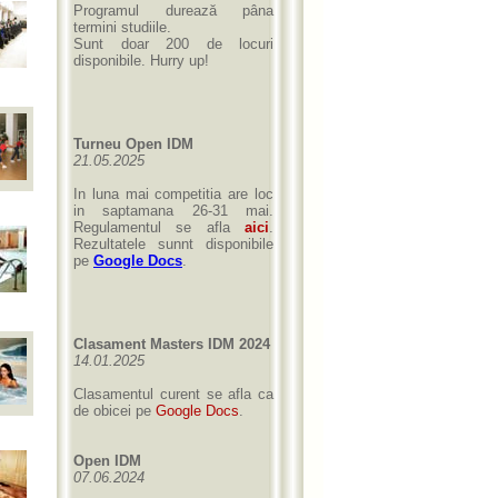
Programul durează pâna
termini studiile.
Sunt doar 200 de locuri
disponibile. Hurry up!
Turneu Open IDM
21.05.2025
In luna mai competitia are loc
in saptamana 26-31 mai.
Regulamentul se afla
aici
.
Rezultatele sunnt disponibile
pe
Google Docs
.
Clasament Masters IDM 2024
14.01.2025
Clasamentul curent se afla ca
de obicei pe
Google Docs
.
Open IDM
07.06.2024