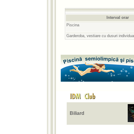
Interval orar
Piscina
Garderoba, vestiare cu dusuri individua
Biliard