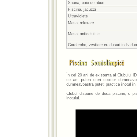
Sauna, baie de aburi
Piscina, jacuzzi
Ultraviolete
Masaj relaxare
Masaj anticelulitic
Garderoba, vestiare cu dusuri individua
În cei 20 ani de existenta ai Clubului I
ce am putea oferi copiilor dumneavo
dumneavoastra puteti practica înotul în c
Clubul dispune de doua piscine, o pis
inotului.