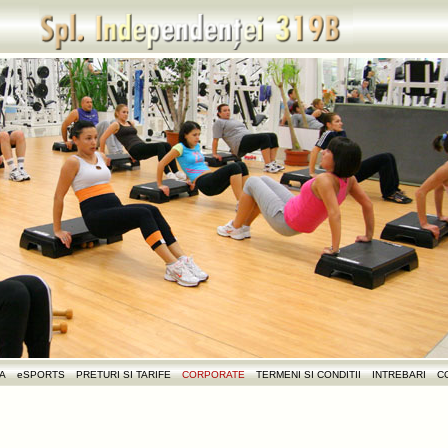
NA
eSPORTS
PRETURI SI TARIFE
CORPORATE
TERMENI SI CONDITII
INTREBARI
C