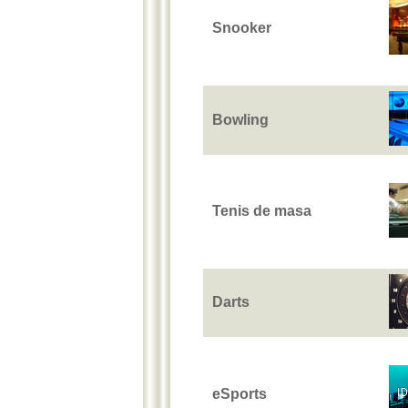
Snooker
Bowling
Tenis de masa
Darts
eSports