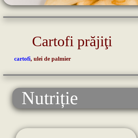
Cartofi prăjiţi
cartofi
, ulei de palmier
Nutriție