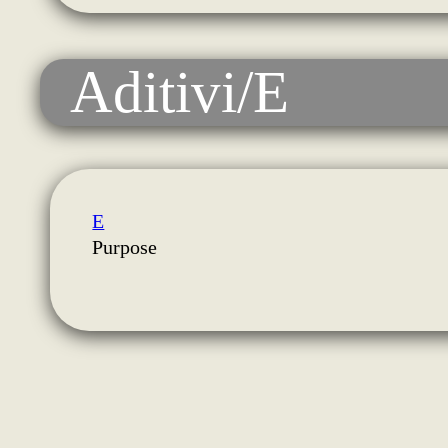
Aditivi/E
E
Purpose