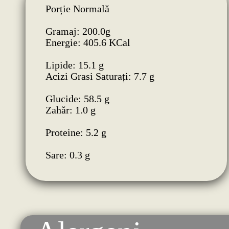
Porție Normală
Gramaj: 200.0g
Energie: 405.6 KCal
Lipide: 15.1 g
Acizi Grasi Saturați: 7.7 g
Glucide: 58.5 g
Zahăr: 1.0 g
Proteine: 5.2 g
Sare: 0.3 g