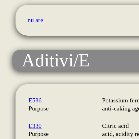
nu are
Aditivi/E
E536
Potassium fer
Purpose
anti-caking ag
E330
Citric acid
Purpose
acid, acidity r