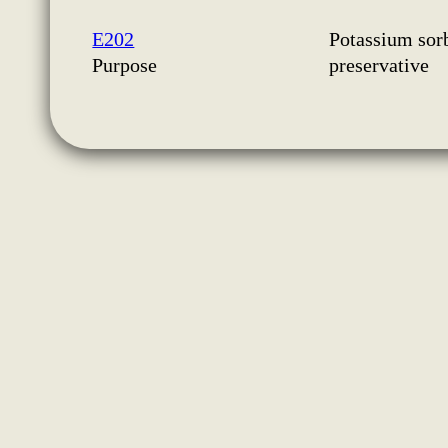
E202
Potassium sor
Purpose
preservative