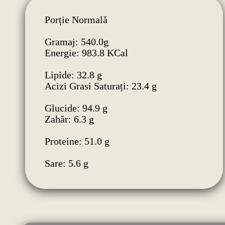
Porție Normală
Gramaj: 540.0g
Energie: 983.8 KCal
Lipide: 32.8 g
Acizi Grasi Saturați: 23.4 g
Glucide: 94.9 g
Zahăr: 6.3 g
Proteine: 51.0 g
Sare: 5.6 g