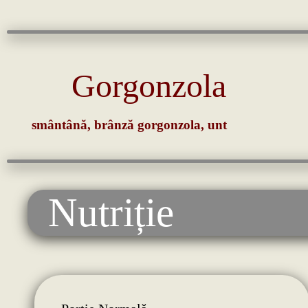
Gorgonzola
smântână, brânză gorgonzola, unt
Nutriție