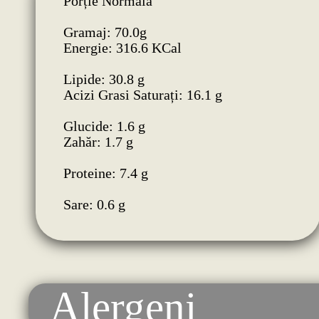
Porție Normală
Gramaj: 70.0g
Energie: 316.6 KCal
Lipide: 30.8 g
Acizi Grasi Saturați: 16.1 g
Glucide: 1.6 g
Zahăr: 1.7 g
Proteine: 7.4 g
Sare: 0.6 g
Alergeni