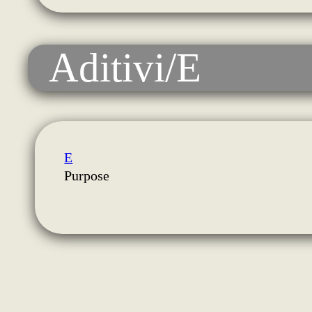
Aditivi/E
E
Purpose