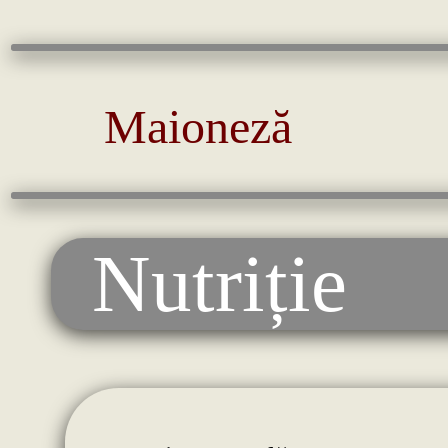
Maioneză
Nutriție