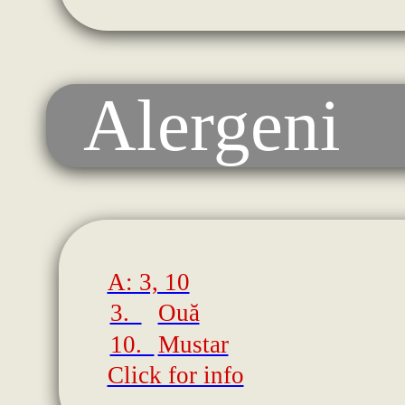
Alergeni
A: 3, 10
3.
Ouă
10.
Mustar
Click for info