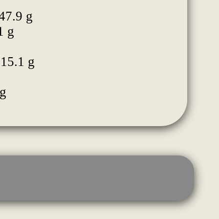
47.9 g
1 g
 15.1 g
 g