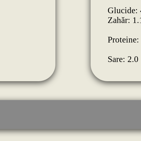
Glucide: 
Zahăr: 1.
Proteine:
Sare: 2.0