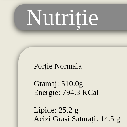
Nutriție
Porție Normală
Gramaj: 510.0g
Energie: 794.3 KCal
Lipide: 25.2 g
Acizi Grasi Saturați: 14.5 g