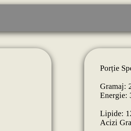
Porție Sp
Gramaj: 
Energie:
Lipide: 1
Acizi Gra