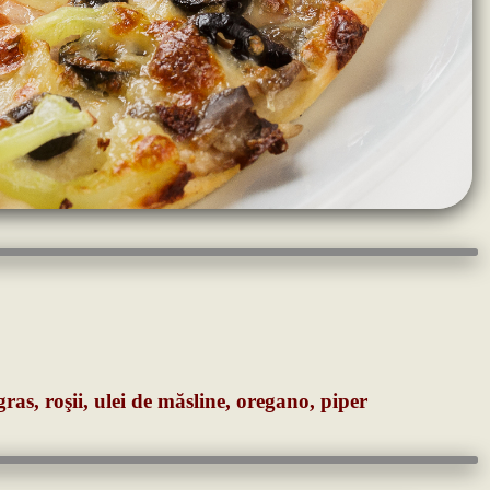
gras, roşii, ulei de măsline, oregano, piper