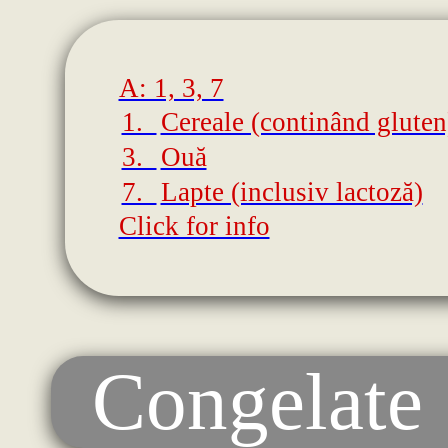
A: 1, 3, 7
1.
Cereale (continând gluten
3.
Ouă
7.
Lapte (inclusiv lactoză)
Click for info
Congelate