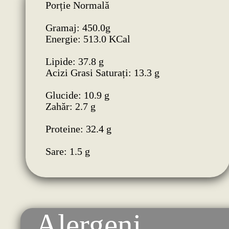
Porție Normală
Gramaj: 450.0g
Energie: 513.0 KCal
Lipide: 37.8 g
Acizi Grasi Saturați: 13.3 g
Glucide: 10.9 g
Zahăr: 2.7 g
Proteine: 32.4 g
Sare: 1.5 g
Alergeni