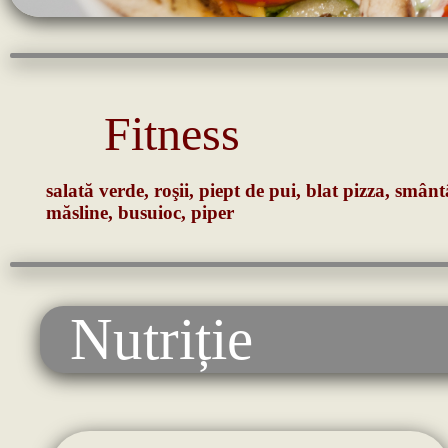
Fitness
salată verde, roşii, piept de pui, blat pizza, smâ
măsline, busuioc, piper
Nutriție