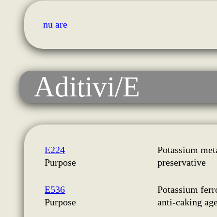
nu are
Aditivi/E
E224
Potassium meta
Purpose
preservative
E536
Potassium ferr
Purpose
anti-caking ag