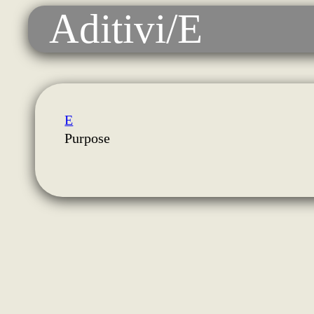
Aditivi/E
E
Purpose