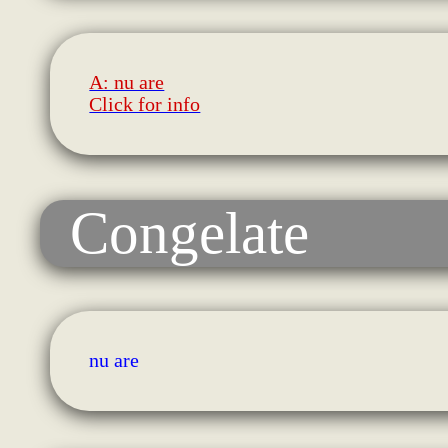
A: nu are
Click for info
Congelate
nu are