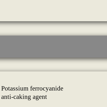
Potassium ferrocyanide
anti-caking agent