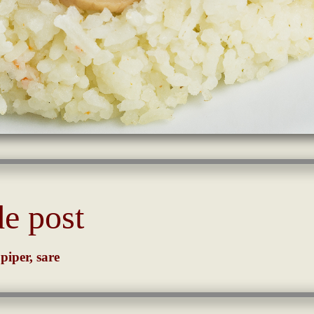
de post
 piper, sare