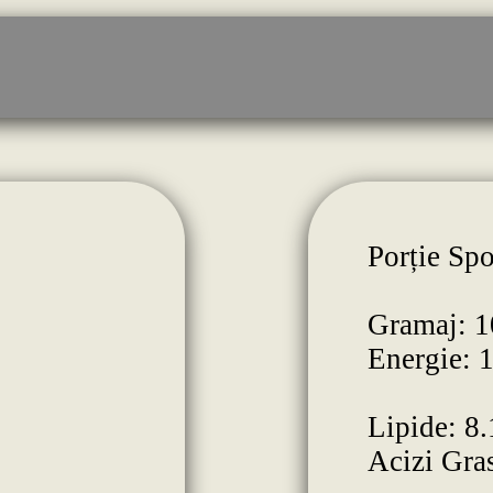
Porție Spo
Gramaj: 1
Energie: 
Lipide: 8.
Acizi Gras