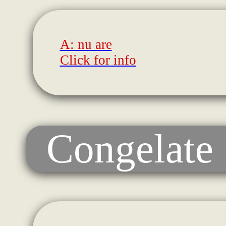
A: nu are
Click for info
Congelate