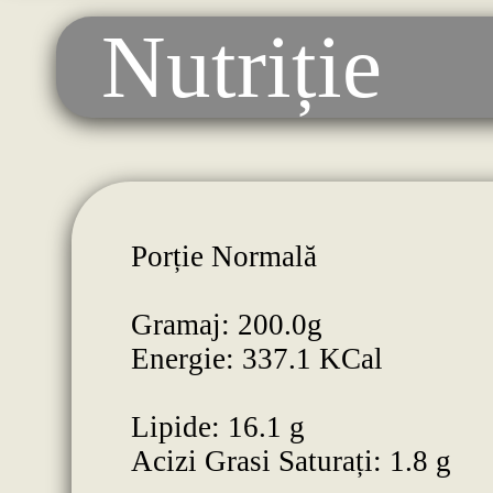
Nutriție
Porție Normală
Gramaj: 200.0g
Energie: 337.1 KCal
Lipide: 16.1 g
Acizi Grasi Saturați: 1.8 g