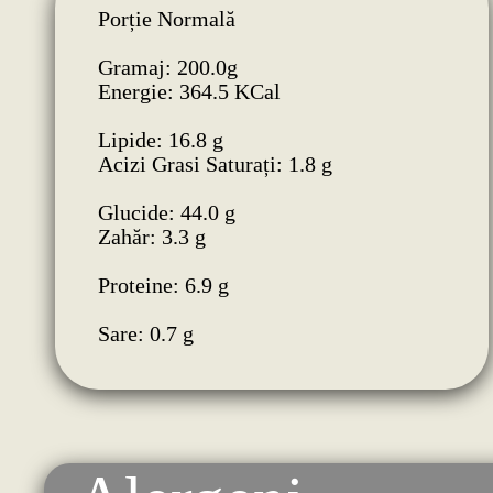
Porție Normală
Gramaj: 200.0g
Energie: 364.5 KCal
Lipide: 16.8 g
Acizi Grasi Saturați: 1.8 g
Glucide: 44.0 g
Zahăr: 3.3 g
Proteine: 6.9 g
Sare: 0.7 g