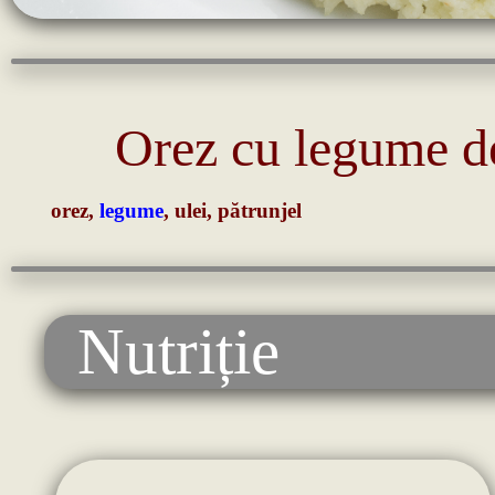
Orez cu legume d
orez,
legume
, ulei, pătrunjel
Nutriție