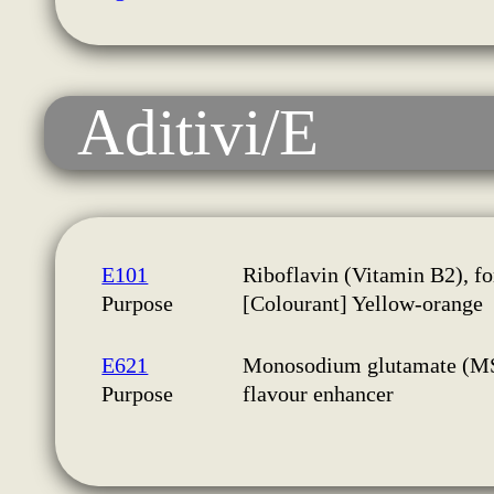
Aditivi/E
E101
Riboflavin (Vitamin B2), fo
Purpose
[Colourant] Yellow-orange
E621
Monosodium glutamate (M
Purpose
flavour enhancer