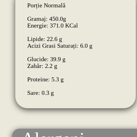
Porție Normală
Gramaj: 450.0g
Energie: 371.0 KCal
Lipide: 22.6 g
Acizi Grasi Saturați: 6.0 g
Glucide: 39.9 g
Zahăr: 2.2 g
Proteine: 5.3 g
Sare: 0.3 g