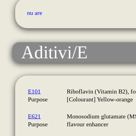
nu are
Aditivi/E
E101
Riboflavin (Vitamin B2), fo
Purpose
[Colourant] Yellow-orange
E621
Monosodium glutamate (M
Purpose
flavour enhancer