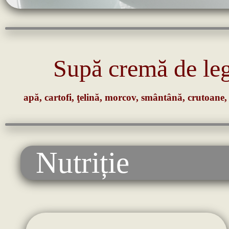
Supă cremă de l
apă, cartofi, ţelină, morcov, smântână, crutoane,
Nutriție