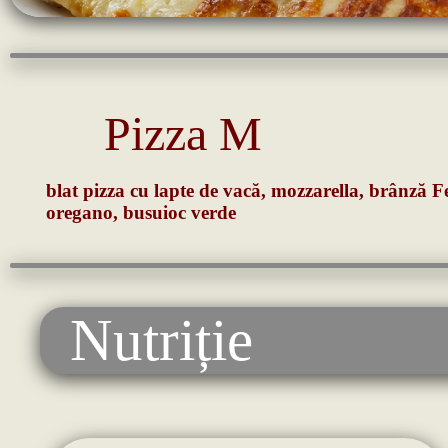
Pizza M
blat pizza cu lapte de vacă, mozzarella, brânză Fet
oregano, busuioc verde
Nutriție