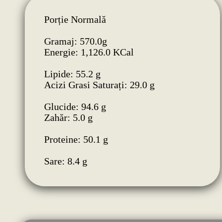
Porție Normală
Gramaj: 570.0g
Energie: 1,126.0 KCal
Lipide: 55.2 g
Acizi Grasi Saturați: 29.0 g
Glucide: 94.6 g
Zahăr: 5.0 g
Proteine: 50.1 g
Sare: 8.4 g