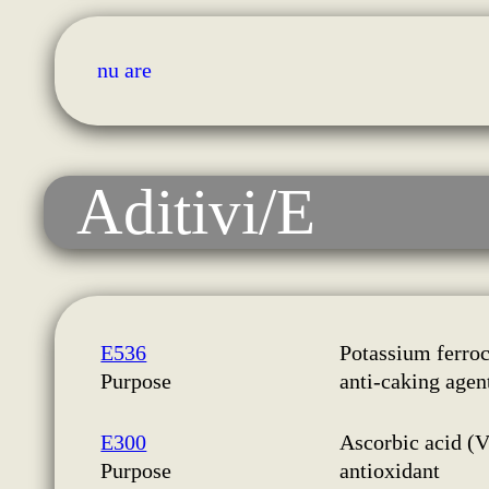
nu are
Aditivi/E
E536
Potassium ferro
Purpose
anti-caking agen
E300
Ascorbic acid (
Purpose
antioxidant