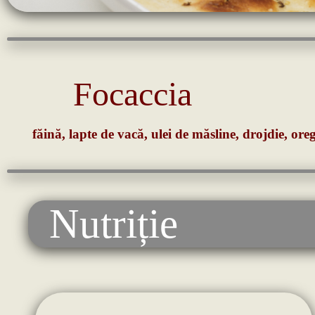
Focaccia
făină, lapte de vacă, ulei de măsline, drojdie, or
Nutriție