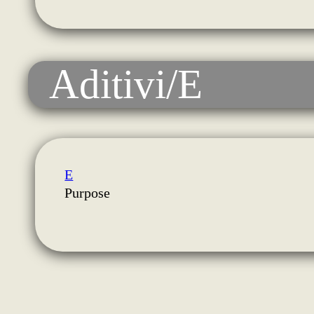
Aditivi/E
E
Purpose