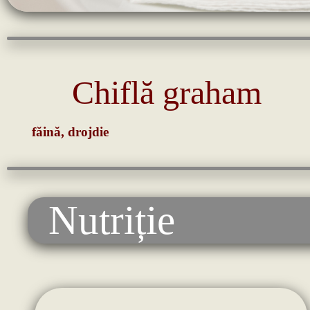
Chiflă graham
făină, drojdie
Nutriție