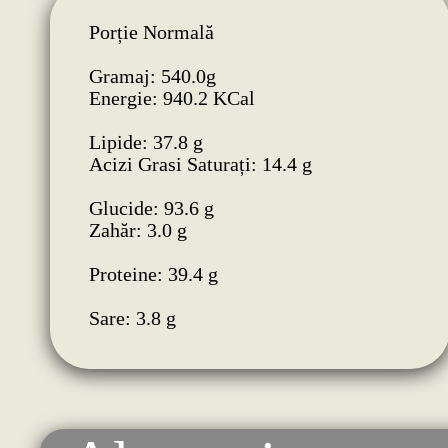
Porție Normală
Gramaj: 540.0g
Energie: 940.2 KCal
Lipide: 37.8 g
Acizi Grasi Saturați: 14.4 g
Glucide: 93.6 g
Zahăr: 3.0 g
Proteine: 39.4 g
Sare: 3.8 g