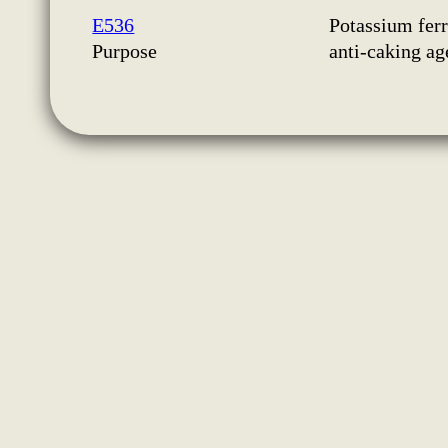
E536
Potassium fer
Purpose
anti-caking ag