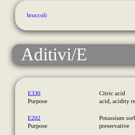
broccoli
Aditivi/E
E330
Citric acid
Purpose
acid, acidity r
E202
Potassium sor
Purpose
preservative