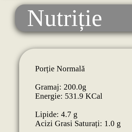
Nutriție
Porție Normală
Gramaj: 200.0g
Energie: 531.9 KCal
Lipide: 4.7 g
Acizi Grasi Saturați: 1.0 g