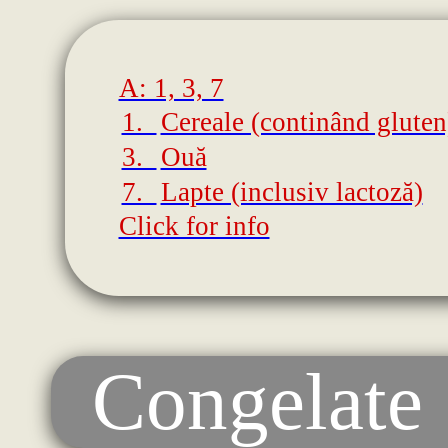
A: 1, 3, 7
1.
Cereale (continând gluten
3.
Ouă
7.
Lapte (inclusiv lactoză)
Click for info
Congelate