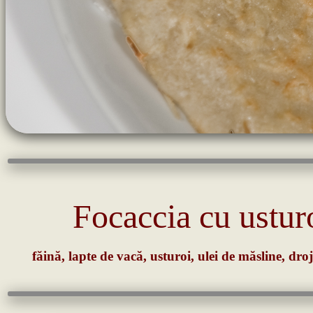
Focaccia cu ustur
făină, lapte de vacă, usturoi, ulei de măsline, dro