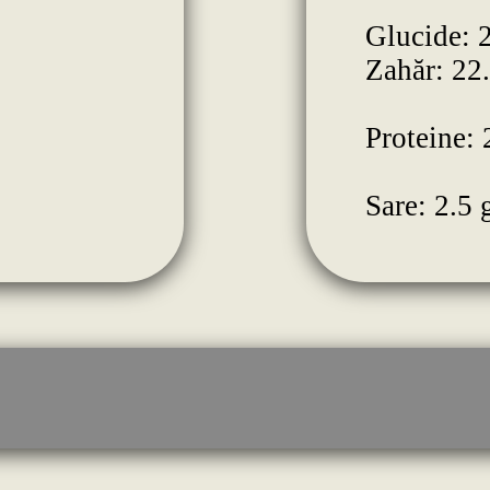
Glucide: 
Zahăr: 22
Proteine: 
Sare: 2.5 