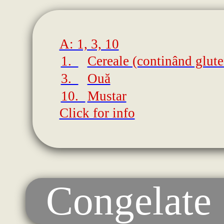
A: 1, 3, 10
1.
Cereale (continând glute
3.
Ouă
10.
Mustar
Click for info
Congelate