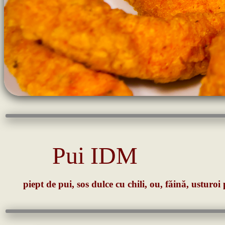
Pui IDM
piept de pui, sos dulce cu chili, ou, făină, ustur