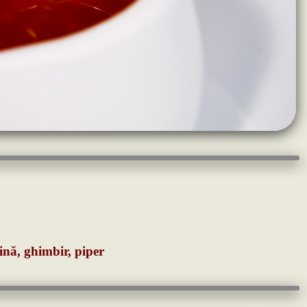
lină, ghimbir, piper