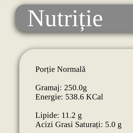
Nutriție
Porție Normală
Gramaj: 250.0g
Energie: 538.6 KCal
Lipide: 11.2 g
Acizi Grasi Saturați: 5.0 g