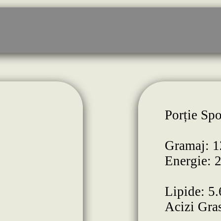
Porție Spo
Gramaj: 1
Energie: 
Lipide: 5.
Acizi Gras