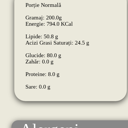
Porție Normală
Gramaj: 200.0g
Energie: 794.0 KCal
Lipide: 50.8 g
Acizi Grasi Saturați: 24.5 g
Glucide: 80.0 g
Zahăr: 0.0 g
Proteine: 8.0 g
Sare: 0.0 g