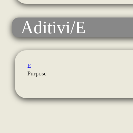
Aditivi/E
E
Purpose