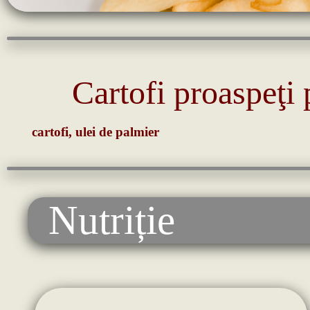
Cartofi proaspeţi p
cartofi, ulei de palmier
Nutriție