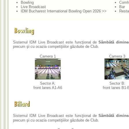
Bowling
Cornh
Live Broadcast
Bar
IDM Bucharest International Bowling Open 2026 >>
Resta
Sistemul IDM Live Broadcast este funcţional de
Sâmbătă dimine
precum şi cu ocazia competiţiiilor găzduite de Club.
Camera 1
Camera 3
Sector A:
Sector B:
front lanes A1-A6
front lanes B1-
Sistemul IDM Live Broadcast este funcţional de
Sâmbătă dimine
precum şi cu ocazia competiţiiilor găzduite de Club.