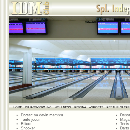
HOME
BILIARD-BOWLING
WELLNESS
PISCINA
eSPORTS
PRETURI SI TAR
Doresc sa devin membru
Depoz
Tarife jocuri
Maga
Biliard
Tenis
Snooker
Darts