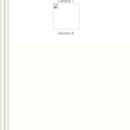
Camera 7
Section A