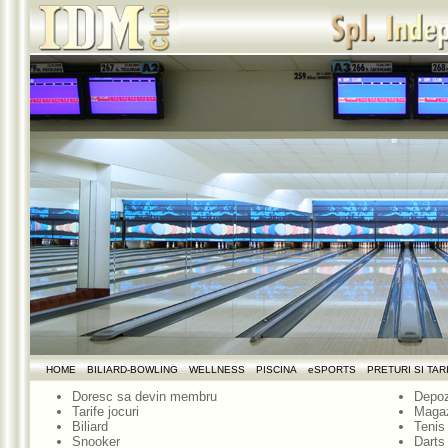
HOME
BILIARD-BOWLING
WELLNESS
PISCINA
eSPORTS
PRETURI SI TAR
Doresc sa devin membru
Depoz
Tarife jocuri
Maga
Biliard
Tenis
Snooker
Darts