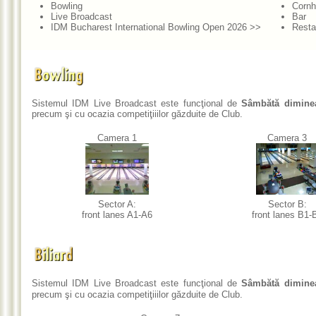
Bowling
Cornh
Live Broadcast
Bar
IDM Bucharest International Bowling Open 2026 >>
Resta
Sistemul IDM Live Broadcast este funcţional de
Sâmbătă dimine
precum şi cu ocazia competiţiiilor găzduite de Club.
Camera 1
Camera 3
Sector A:
Sector B:
front lanes A1-A6
front lanes B1-
Sistemul IDM Live Broadcast este funcţional de
Sâmbătă dimine
precum şi cu ocazia competiţiiilor găzduite de Club.