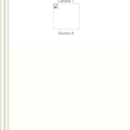
Camera 7
Section A