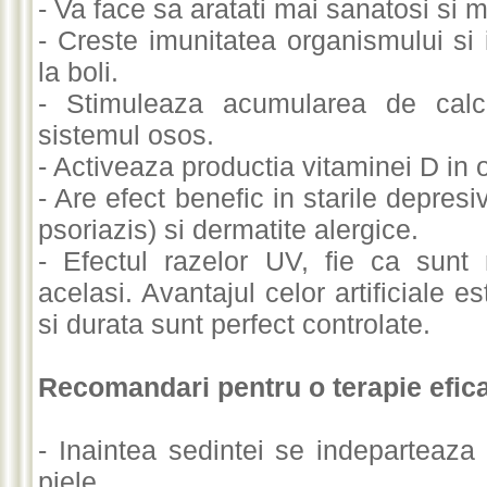
- Va face sa aratati mai sanatosi si ma
- Creste imunitatea organismului si i
la boli.
- Stimuleaza acumularea de calci
sistemul osos.
- Activeaza productia vitaminei D in
- Are efect benefic in starile depres
psoriazis) si dermatite alergice.
- Efectul razelor UV, fie ca sunt n
acelasi. Avantajul celor artificiale e
si durata sunt perfect controlate.
Recomandari pentru o terapie efica
- Inaintea sedintei se indeparteaz
piele.