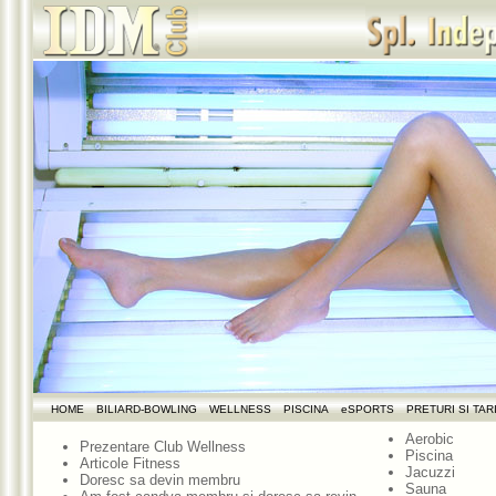
HOME
BILIARD-BOWLING
WELLNESS
PISCINA
eSPORTS
PRETURI SI TAR
Aerobic
Prezentare Club Wellness
Piscina
Articole Fitness
Jacuzzi
Doresc sa devin membru
Sauna