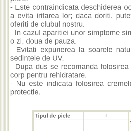
- Este contraindicata deschiderea och
a evita iritarea lor; daca doriti, put
oferiti de clubul nostru.
- In cazul aparitiei unor simptome si
o zi, doua de pauza.
- Evitati expunerea la soarele natur
sedintele de UV.
- Dupa dus se recomanda folosirea u
corp pentru rehidratare.
- Nu este indicata folosirea cremelo
protectie.
Tipul de piele
I