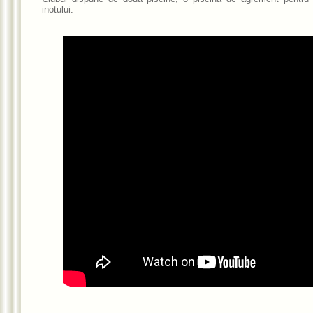
inotului.