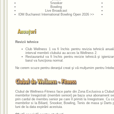
Snooker
Bowling
Live Broadcast
IDM Bucharest International Bowling Open 2026 >>
Revizii tehnice
Club Wellness 1 va fi închis pentru revizia tehnică anua
interval membrii clubului au acces la Wellness 2.
Restaurantul va fi închis pentru revizie tehnică şi igieniza
barul va funcţiona normal.
Ne cerem scuze pentru deranjul creat şi vă mulţumim pentru întele
Clubul de Wellness-Fitness face parte din Zona Exclusiva a Clubu
membrilor înregistrati (membrii seniori) pe baza unui abonament se
prin cardul de membru senior pe care îl primiti la înregistrare. Cu c
membrilor si la
Biliard, Snooker, Bowling, Tenis de masa şi Darts
p
luni de la data expirării acestuia.