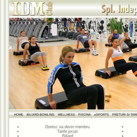
HOME
BILIARD-BOWLING
WELLNESS
PISCINA
eSPORTS
PRETURI SI TAR
Doresc sa devin membru
Tarife jocuri
Biliard